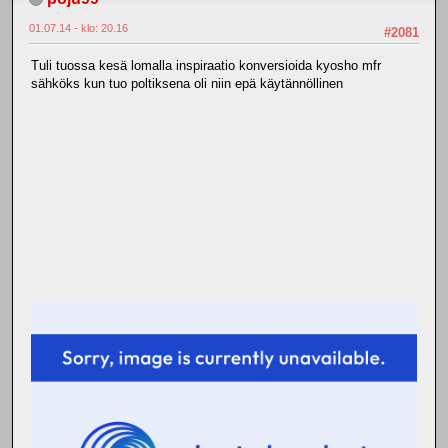
01.07.14 - klo: 20.16
#2081
Tuli tuossa kesä lomalla inspiraatio konversioida kyosho mfr
sähköks kun tuo poltiksena oli niin epä käytännöllinen