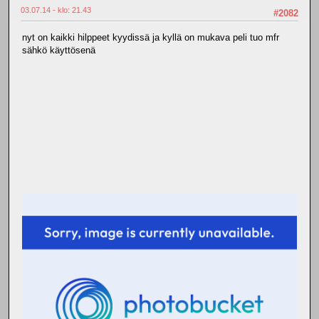
03.07.14 - klo: 21.43
#2082
nyt on kaikki hilppeet kyydissä ja kyllä on mukava peli tuo mfr
sähkö käyttösenä