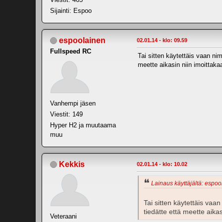
Sijainti: Espoo
espoolainen
02.01.14 - klo: 09.59
Fullspeed RC
Tai sitten käytettäis vaan nim
meette aikasin niin imoittaka
Vanhempi jäsen
Viestit: 149
Hyper H2 ja muutaama
muu
Kekkis
02.01.14 - klo: 10.02
Lainaus käyttäjältä: espoo
Tai sitten käytettäis vaa
tiedätte että meette aikas
Veteraani