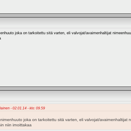
enhuuto joka on tarkoitettu sitä varten, eli valvojat/avaimenhaltijat nimeenhuu
a
lainen - 02.01.14 - klo: 09.59
n nimenhuuto joka on tarkoitettu sitä varten, eli valvojat/avaimenhaltija
in niin imoittakaa