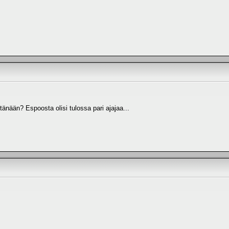
änään? Espoosta olisi tulossa pari ajajaa...