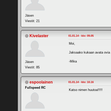
Jäsen
Viestit: 21
Kivelaster
01.01.14 - klo: 09.05
Moi,
Jaksaako kukaan avata ovia t
-Mika
Jäsen
Viestit: 85
espoolainen
01.01.14 - klo: 10.16
Fullspeed RC
Katso nimen huutoa!!!!!