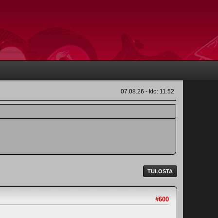
07.08.26 - klo: 11.52
TULOSTA
#600