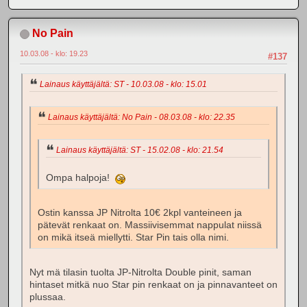
No Pain
10.03.08 - klo: 19.23
#137
Lainaus käyttäjältä: ST - 10.03.08 - klo: 15.01
Lainaus käyttäjältä: No Pain - 08.03.08 - klo: 22.35
Lainaus käyttäjältä: ST - 15.02.08 - klo: 21.54
Ompa halpoja!
Ostin kanssa JP Nitrolta 10€ 2kpl vanteineen ja
pätevät renkaat on. Massiivisemmat nappulat niissä
on mikä itseä miellytti. Star Pin tais olla nimi.
Nyt mä tilasin tuolta JP-Nitrolta Double pinit, saman
hintaset mitkä nuo Star pin renkaat on ja pinnavanteet on
plussaa.