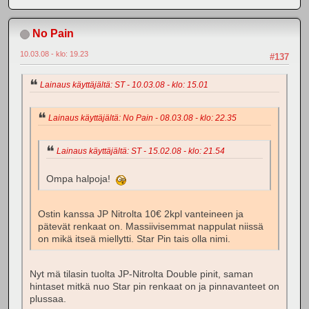
No Pain
10.03.08 - klo: 19.23
#137
Lainaus käyttäjältä: ST - 10.03.08 - klo: 15.01
Lainaus käyttäjältä: No Pain - 08.03.08 - klo: 22.35
Lainaus käyttäjältä: ST - 15.02.08 - klo: 21.54
Ompa halpoja!
Ostin kanssa JP Nitrolta 10€ 2kpl vanteineen ja
pätevät renkaat on. Massiivisemmat nappulat niissä
on mikä itseä miellytti. Star Pin tais olla nimi.
Nyt mä tilasin tuolta JP-Nitrolta Double pinit, saman
hintaset mitkä nuo Star pin renkaat on ja pinnavanteet on
plussaa.