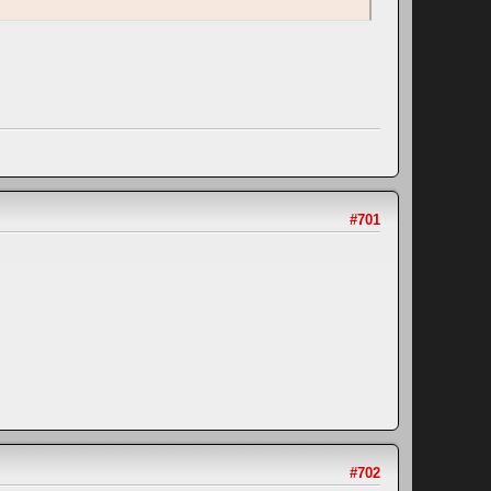
#701
#702