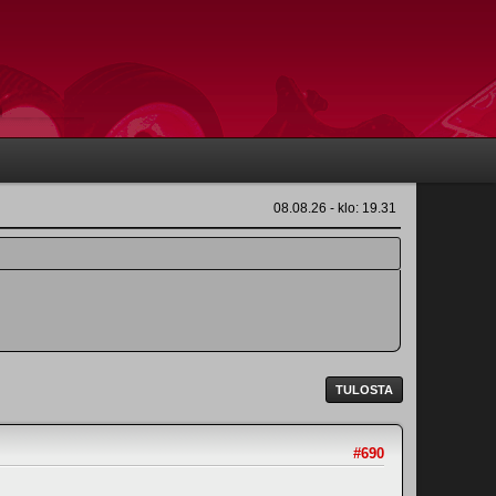
08.08.26 - klo: 19.31
TULOSTA
#690