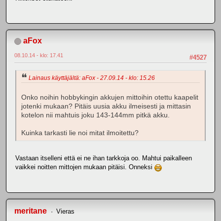
aFox
08.10.14 - klo: 17.41
#4527
Lainaus käyttäjältä: aFox - 27.09.14 - klo: 15.26
Onko noihin hobbykingin akkujen mittoihin otettu kaapelit
jotenki mukaan? Pitäis uusia akku ilmeisesti ja mittasin
kotelon nii mahtuis joku 143-144mm pitkä akku.
Kuinka tarkasti lie noi mitat ilmoitettu?
Vastaan itselleni että ei ne ihan tarkkoja oo. Mahtui paikalleen
vaikkei noitten mittojen mukaan pitäisi. Onneksi
meritane
Vieras