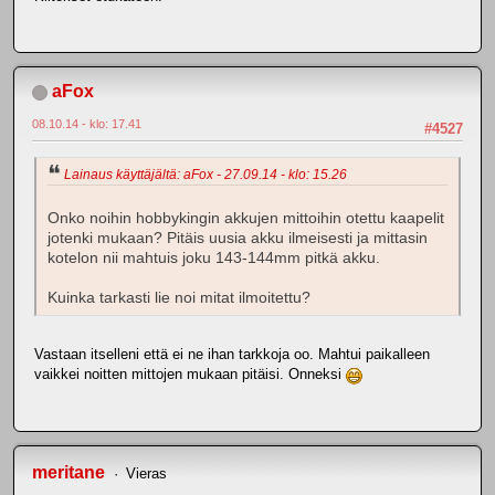
aFox
08.10.14 - klo: 17.41
#4527
Lainaus käyttäjältä: aFox - 27.09.14 - klo: 15.26
Onko noihin hobbykingin akkujen mittoihin otettu kaapelit
jotenki mukaan? Pitäis uusia akku ilmeisesti ja mittasin
kotelon nii mahtuis joku 143-144mm pitkä akku.
Kuinka tarkasti lie noi mitat ilmoitettu?
Vastaan itselleni että ei ne ihan tarkkoja oo. Mahtui paikalleen
vaikkei noitten mittojen mukaan pitäisi. Onneksi
meritane
Vieras