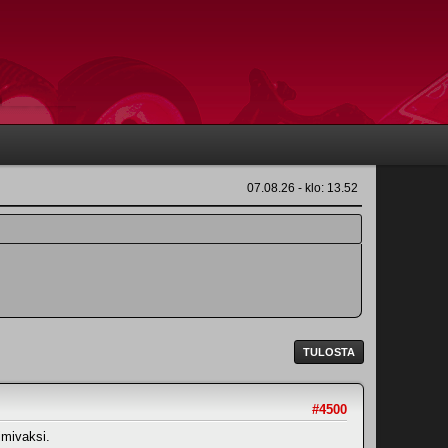
07.08.26 - klo: 13.52
TULOSTA
#4500
imivaksi.