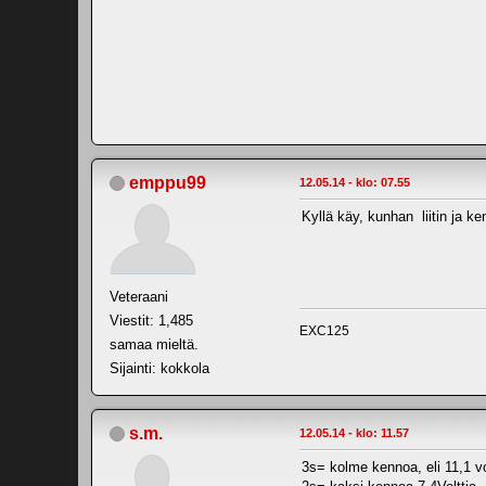
emppu99
12.05.14 - klo: 07.55
Kyllä käy, kunhan liitin ja 
Veteraani
Viestit: 1,485
EXC125
samaa mieltä.
Sijainti: kokkola
s.m.
12.05.14 - klo: 11.57
3s= kolme kennoa, eli 11,1 vo