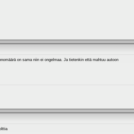
kennomäärä on sama niin ei ongelmaa. Ja tietenkin että mahtuu autoon
lttia