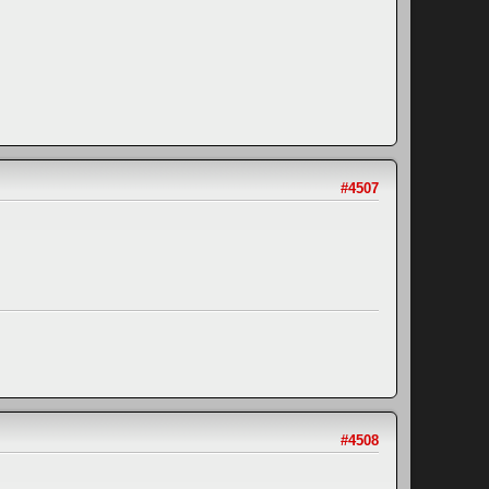
#4507
#4508