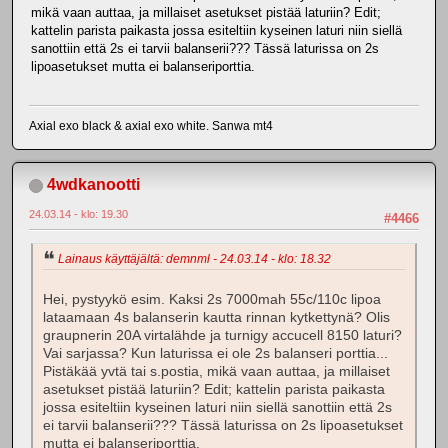
mikä vaan auttaa, ja millaiset asetukset pistää laturiin? Edit;
kattelin parista paikasta jossa esiteltiin kyseinen laturi niin siellä
sanottiin että 2s ei tarvii balanserii??? Tässä laturissa on 2s
lipoasetukset mutta ei balanseriporttia.
Axial exo black & axial exo white. Sanwa mt4
4wdkanootti
24.03.14 - klo: 19.30
#4466
Lainaus käyttäjältä: demnml - 24.03.14 - klo: 18.32
Hei, pystyykö esim. Kaksi 2s 7000mah 55c/110c lipoa
lataamaan 4s balanserin kautta rinnan kytkettynä? Olis
graupnerin 20A virtalähde ja turnigy accucell 8150 laturi?
Vai sarjassa? Kun laturissa ei ole 2s balanseri porttia...
Pistäkää yvtä tai s.postia, mikä vaan auttaa, ja millaiset
asetukset pistää laturiin? Edit; kattelin parista paikasta
jossa esiteltiin kyseinen laturi niin siellä sanottiin että 2s
ei tarvii balanserii??? Tässä laturissa on 2s lipoasetukset
mutta ei balanseriporttia.